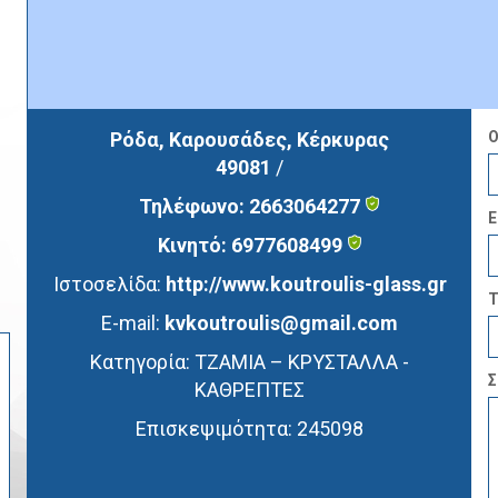
Ρόδα, Καρουσάδες, Κέρκυρας
Ο
49081
/
Τηλέφωνο:
2663064277
E
Κινητό:
6977608499
Ιστοσελίδα:
http://www.koutroulis-glass.gr
Τ
E-mail:
kvkoutroulis@gmail.com
Κατηγορία:
ΤΖΑΜΙΑ – ΚΡΥΣΤΑΛΛΑ -
Σ
ΚΑΘΡΕΠΤΕΣ
Επισκεψιμότητα:
245098